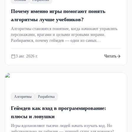
Почему именно игры помогают понять
алгоритмы лучше учебников?
Алгоритмы становятся понятнее, когда начинают управлять
персонажами, врагами и целыми игровыми мирами.
Разбираемся, почему геймдев — один из самых
()
увлекательных способов изучать программирование.
3 авг. 2026 г.
Читать
Алгоритмы
Разработка
Геймдев как вход в программирование:
плюсы и ловушки
Игры вдохновляют тысячи людей начать изучать код. Но
действительно ли геймдев — лучший старт для новичка?