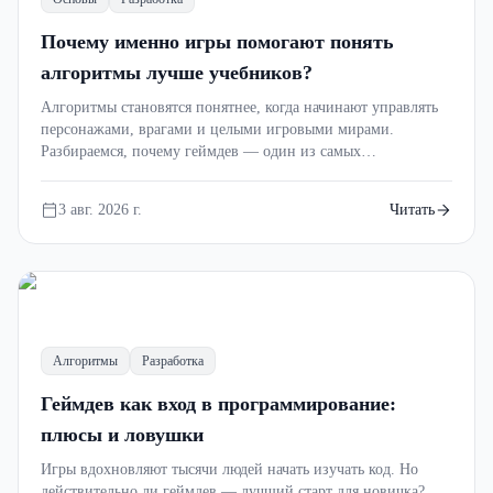
Почему именно игры помогают понять
алгоритмы лучше учебников?
Алгоритмы становятся понятнее, когда начинают управлять
персонажами, врагами и целыми игровыми мирами.
Разбираемся, почему геймдев — один из самых
()
увлекательных способов изучать программирование.
3 авг. 2026 г.
Читать
Алгоритмы
Разработка
Геймдев как вход в программирование:
плюсы и ловушки
Игры вдохновляют тысячи людей начать изучать код. Но
действительно ли геймдев — лучший старт для новичка?