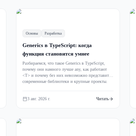
Основы
Разработка
Generics в TypeScript: когда
функция становится умнее
Разбираемся, что такое Generics в TypeScript,
почему они намного лучше any, как работают
<T> и почему без них невозможно представить
современные библиотеки и крупные проекты.
3 авг. 2026 г.
Читать