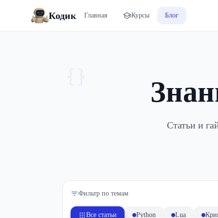
Кодик
Главная
Курсы
Блог
{}
Знан
Статьи и га
Фильтр по темам
Все статьи
Python
Lua
Кри