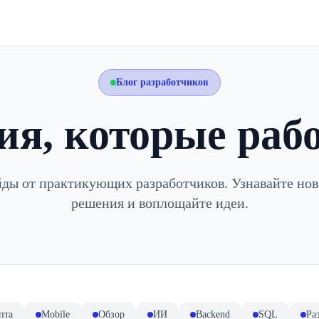
Блог разработчиков
ия, которые раб
йды от практикующих разработчиков. Узнавайте нов
решения и воплощайте идеи.
пта
Mobile
Обзор
ИИ
Backend
SQL
Ра