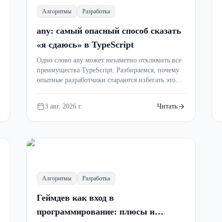
Алгоритмы
Разработка
any: самый опасный способ сказать
«я сдаюсь» в TypeScript
Одно слово any может незаметно отключить все
преимущества TypeScript. Разбираемся, почему
опытные разработчики стараются избегать этого
типа, когда он действительно нужен и чем его
лучше заменить.
3 авг. 2026 г.
Читать
Алгоритмы
Разработка
Геймдев как вход в
программирование: плюсы и