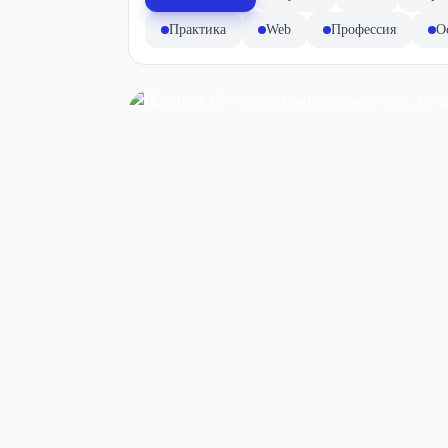
Практика
Web
Профессия
О