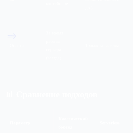
контейнере
др.)
За время
=>
работы
Оплата
Только за вызовы
сервера
(всегда)
📊 Сравнение подходов
Классический
Параметр
Serverless
бэкенд