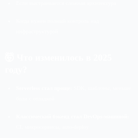
Если выстраивается сложная архитектура
Когда нужен полный контроль над
инфраструктурой
🤯 Что изменилось в 2025
году?
Serverless стал проще:
SDK, шаблоны, меньше
боли с отладкой
Классический бэкенд стал DevOps-машиной:
CI, микросервисы, auto-deploy