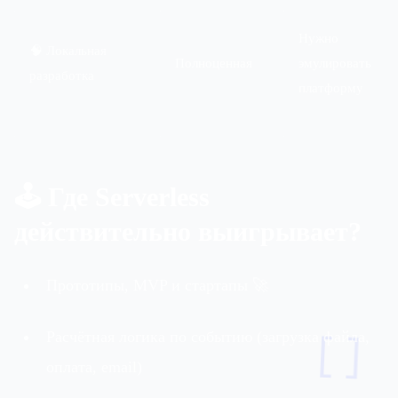
Нужно
🧠 Локальная
Полноценная
эмулировать
разработка
платформу
🕹 Где Serverless
действительно выигрывает?
Прототипы, MVP и стартапы 🚀
Расчётная логика по событию (загрузка файла,
[]
оплата, email)