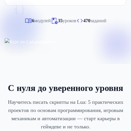
{}
6
модулей
35
уроков
470
заданий
С нуля до уверенного уровня
Научитесь писать скрипты на Lua: 5 практических
проектов по основам программирования, игровым
механикам и автоматизации — старт карьеры в
геймдеве и не только.