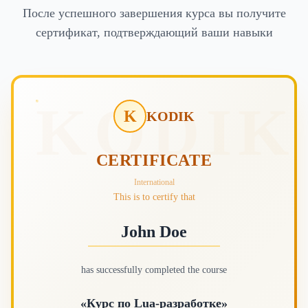
После успешного завершения курса вы получите
сертификат, подтверждающий ваши навыки
KODIK
K
KODIK
CERTIFICATE
International
This is to certify that
John Doe
has successfully completed the course
«Курс по Lua-разработке»