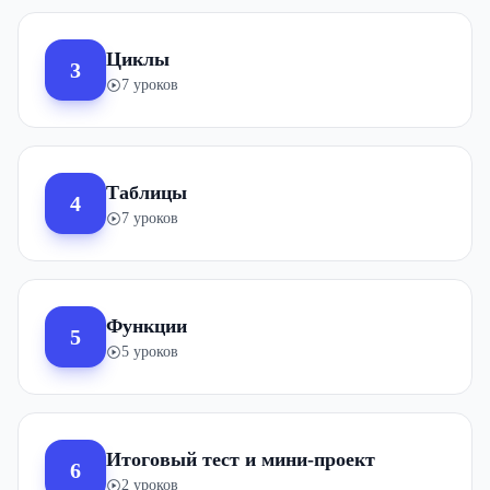
Циклы
3
7 уроков
Таблицы
4
7 уроков
Функции
5
5 уроков
Итоговый тест и мини-проект
6
2 уроков