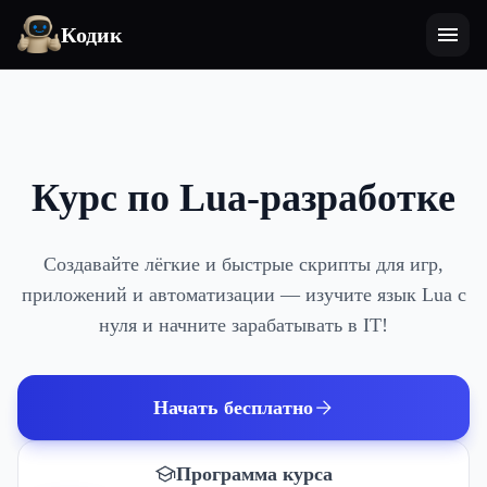
Кодик
Курс по Lua-разработке
Создавайте лёгкие и быстрые скрипты для игр,
приложений и автоматизации — изучите язык Lua с
нуля и начните зарабатывать в IT!
Начать бесплатно
Программа курса