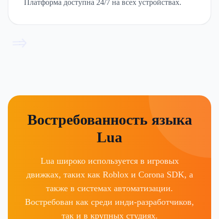
Платформа доступна 24/7 на всех устройствах.
=>
Востребованность языка
Lua
Lua широко используется в игровых
движках, таких как Roblox и Corona SDK, а
также в системах автоматизации.
Востребован как среди инди-разработчиков,
так и в крупных студиях.