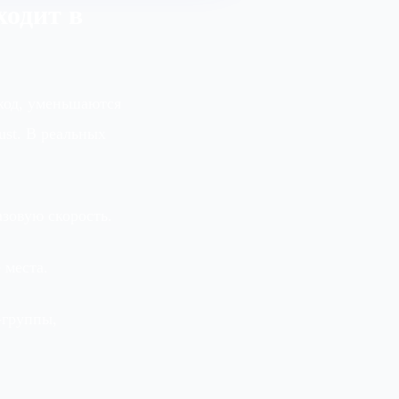
ходит в
код, уменьшаются
ust. В реальных
зовую скорость.
 места.
‑группы,