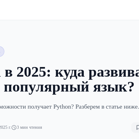
n
 в 2025: куда развив
 популярный язык?
можности получает Python? Разберем в статье ниже
2025 г.
3 мин чтения