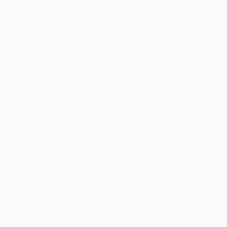
одит для
 в экосистему.