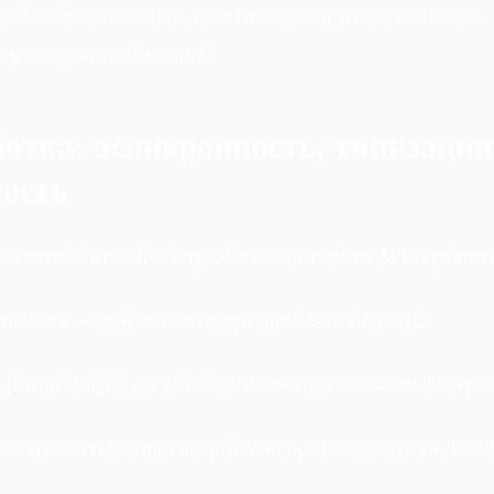
ий слой «инженерии промптов»: валидаторы контекста,
форматирование ответов.
ботка: асинхронность, типизация
ость
движется к лёгким, быстрым и наблюдаемым API‑сервисам
аналоги — де‑факто стандарт для REST/GraphQL.
 (mypy/pyright) и Pydantic повышают надёжность контрак
блюдаемость: метрики, трейсинг, профилировщики, health