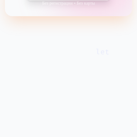
Без регистрации • Без карты
let