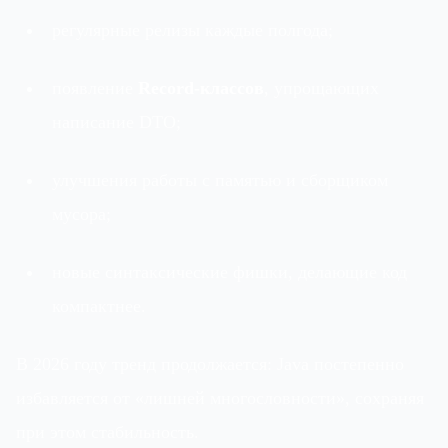
регулярные релизы каждые полгода;
появление
Record-классов
, упрощающих
написание DTO;
улучшения работы с памятью и сборщиком
мусора;
новые синтаксические фишки, делающие код
компактнее.
В 2026 году тренд продолжается: Java постепенно
избавляется от «лишней многословности», сохраняя
при этом стабильность.