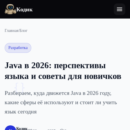
Кодик
Главная
/
Блог
Разработка
Java в 2026: перспективы
языка и советы для новичков
{}
Разбираем, куда движется Java в 2026 году,
какие сферы её используют и стоит ли учить
язык сегодня
Кодик