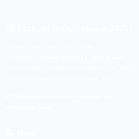
🚀 Есть ли победитель в 2025?
На самом деле —
нет
. Grid и Flexbox — не
конкуренты, а
два инструмента в одном наборе
.
Flexbox проще и быстрее для локальных задач. Grid
мощнее и незаменим для полноценной сетки.
👉 Побеждает тот, кто лучше подходит под
конкретную задачу.
📝 Итог