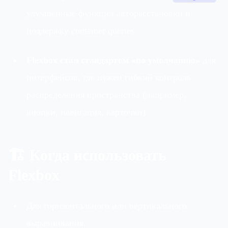
улучшенные функции авторасстановки и
поддержку container queries.
Flexbox стал стандартом «по умолчанию»
для
интерфейсов, где нужен гибкий контроль
распределения пространства (например,
кнопки, навигация, карточки).
🏗 Когда использовать
Flexbox
Для горизонтального или вертикального
выравнивания.