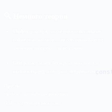
🔍 Немного теории
Flexbox
появился, чтобы упростить создание
одномерных макетов
— то есть расположение
элементов по строке или по колонке.
Grid
решает задачу
двумерных макетов
, где
важны и строки, и столбцы одновременно.
cons
Просто:
Flexbox = «линейные» раскладки.
Grid = «сеточные» раскладки.