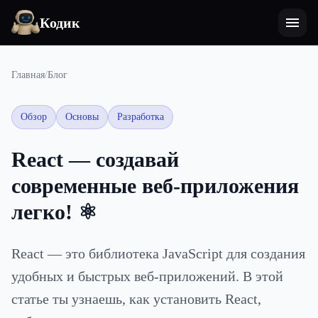
Кодик
Главная
/
Блог
Обзор
Основы
Разработка
React — создавай
современные веб-приложения
легко! ⚛️
React — это библиотека JavaScript для создания
удобных и быстрых веб-приложений. В этой
статье ты узнаешь, как установить React,