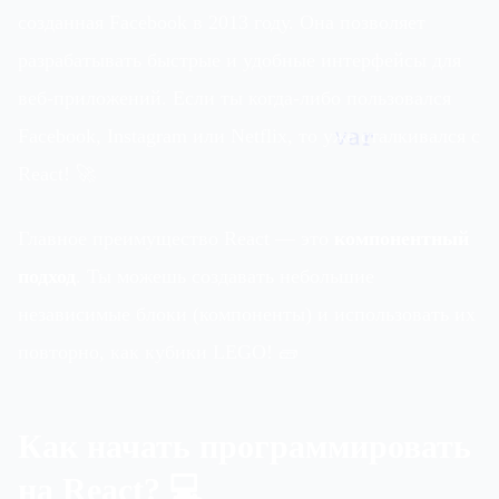
созданная Facebook в 2013 году. Она позволяет
разрабатывать быстрые и удобные интерфейсы для
веб-приложений. Если ты когда-либо пользовался
var
Facebook, Instagram или Netflix, то уже сталкивался с
React! 🚀
Главное преимущество React — это
компонентный
подход
. Ты можешь создавать небольшие
независимые блоки (компоненты) и использовать их
повторно, как кубики LEGO! 🧱
Как начать программировать
на React? 💻