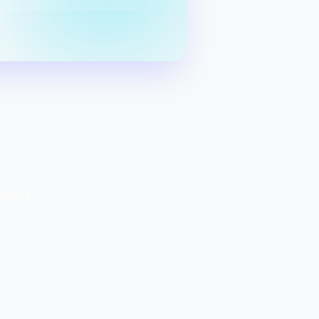
ожно с