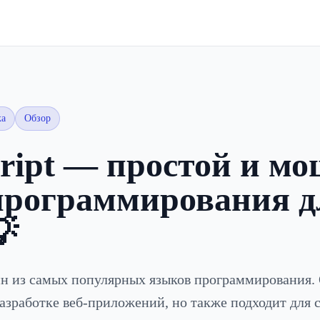
ка
Обзор
cript — простой и м
программирования д
💡
ин из самых популярных языков программирования.
разработке веб-приложений, но также подходит для 