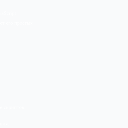
aScript
ет его простым
е скриптов.
ния.