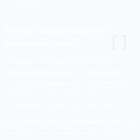
функций.
Почему важно понимать
[]
бинарный поиск?
Понимание этого алгоритма помогает развить
алгоритмическое мышление
— умение решать
задачи, разбивая их на простые шаги. Кроме того,
бинарный поиск часто спрашивают на
собеседованиях — даже у junior-разработчиков.
Да и в обычной жизни, если научиться мыслить “по-
бинарному”, можно экономить время и усилия: не