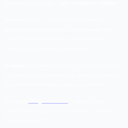
проверять всё подряд, а
сразу сокращать лишнее
.
Бинарный поиск — это не просто алгоритм, а
философия эффективности. Он показывает, что
иногда, чтобы найти нужное, нужно не бежать
вперёд, а уметь делить путь пополам.
В
Кодике
программирование — это просто и весело:
короткие уроки, геймификация, помощь от умного
ассистента и обучение на любом устройстве.
А в нашем
Telegram-канале
— мемы, советы,
новости и бонусы для тех, кто учится с улыбкой.
Присоединяйся 💙