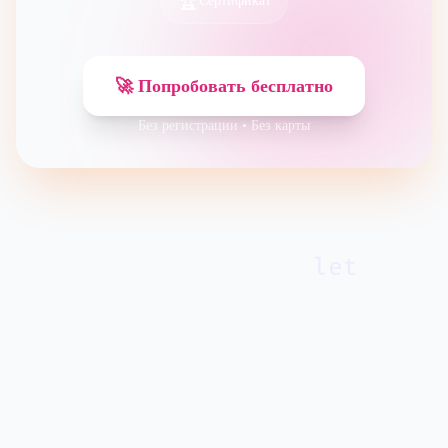
🏆
Сертификат
🚀 Попробовать бесплатно
Без регистрации • Без карты
let