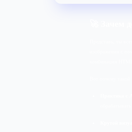
🚀 Зачем 
Представь, ты все
изображения с пом
комбинация HTML,
Вот почему такой
Практика с 
обрабатывать
Крутой визу