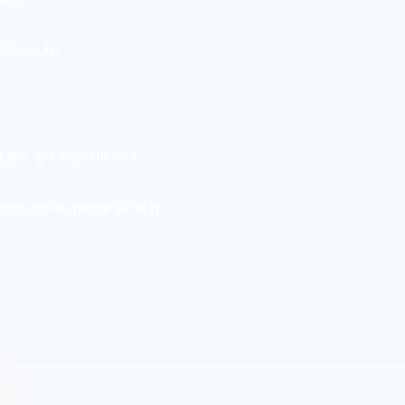
script.js)
идеи для улучшения
аваемые вопросы (FAQ)
е