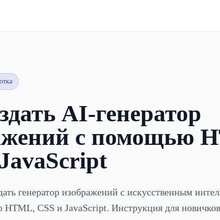
отка
здать AI-генератор
ажений с помощью 
JavaScript
здать генератор изображений с искусственным инте
о HTML, CSS и JavaScript. Инструкция для новичков