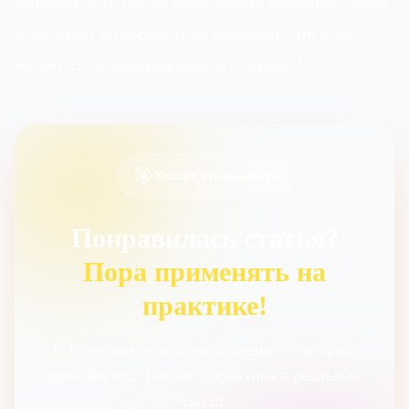
решений, есть только возможность научиться. Удачи
в изучении JavaScript, и не забывайте, что путь в
тысячу строк кода начинается с первого!
🎯
Хватит откладывать
Понравилась статья?
Пора применять на
практике!
В Кодик ты не просто читаешь — ты сразу
пишешь код. Теория + практика = реальный
скилл.