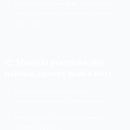
Нужно пробовать
все пути
— идеальна для
поиска решений в головоломках (лабиринт,
судоку и пр.).
📈 Минусы рекурсии (без
паники, просто знай о них)
Каждое рекурсивное обращение —
дополнительная память (стек вызовов).
Много уровней → стек переполняется
(особенно в Python).