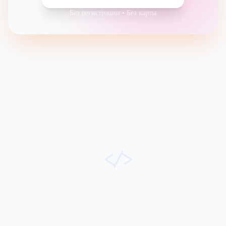
Без регистрации • Без карты
</>