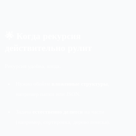
🌟 Когда рекурсия
действительно рулит
Рекурсия удобна, когда:
Нужно обойти
вложенные структуры
,
например папки или JSON.
Задача
естественно делится
на части
(например, сортировка, дерево поиска).